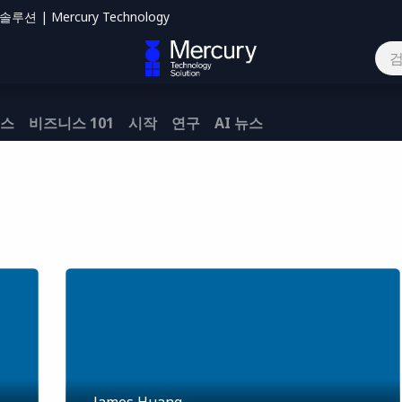
션 | Mercury Technology
하기
뉴스
비즈니스 101
시작
연구
AI 뉴스
James Huang