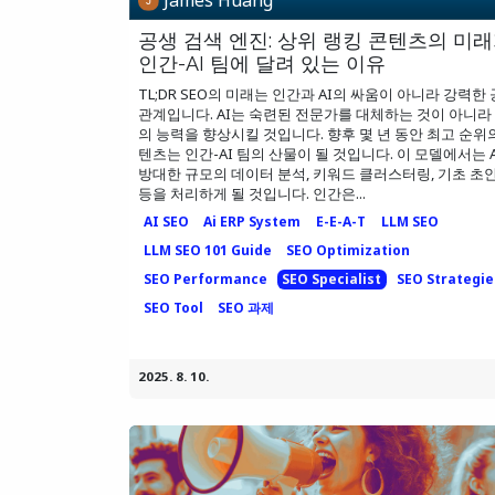
공생 검색 엔진: 상위 랭킹 콘텐츠의 미
인간-AI 팀에 달려 있는 이유
TL;DR SEO의 미래는 인간과 AI의 싸움이 아니라 강력한
관계입니다. AI는 숙련된 전문가를 대체하는 것이 아니라
의 능력을 향상시킬 것입니다. 향후 몇 년 동안 최고 순위
텐츠는 인간-AI 팀의 산물이 될 것입니다. 이 모델에서는 
방대한 규모의 데이터 분석, 키워드 클러스터링, 기초 초
등을 처리하게 될 것입니다. 인간은...
AI SEO
Ai ERP System
E-E-A-T
LLM SEO
LLM SEO 101 Guide
SEO Optimization
SEO Performance
SEO Specialist
SEO Strategie
SEO Tool
SEO 과제
2025. 8. 10.