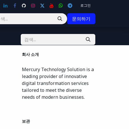
로그인
문의하기
회사 소개
Mercury Technology Solution is a
leading provider of innovative
digital transformation services
tailored to meet the diverse
needs of modern businesses.
보관