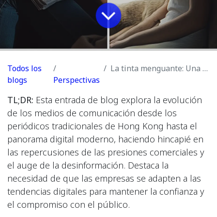
Todos los
La tinta menguante: Una mirada nostálgica a la desaparición de los periódicos de Hong Kong y el amanecer digital
blogs
Perspectivas
TL;DR:
Esta entrada de blog explora la evolución
de los medios de comunicación desde los
periódicos tradicionales de Hong Kong hasta el
panorama digital moderno, haciendo hincapié en
las repercusiones de las presiones comerciales y
el auge de la desinformación. Destaca la
necesidad de que las empresas se adapten a las
tendencias digitales para mantener la confianza y
el compromiso con el público.