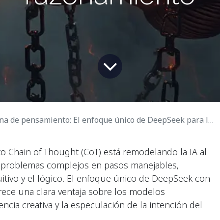
de pensamiento: El enfoque único de DeepSeek para los modelos de razonamiento
 Chain of Thought (CoT) está remodelando la IA al
ir problemas complejos en pasos manejables,
tivo y el lógico. El enfoque único de DeepSeek con
ece una clara ventaja sobre los modelos
gencia creativa y la especulación de la intención del