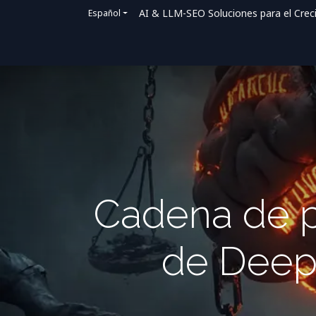
AI & LLM-SEO Soluciones para el Crec
Español
Inicio
Soluciones
Cómo ayudamos
Cadena de p
de Deep