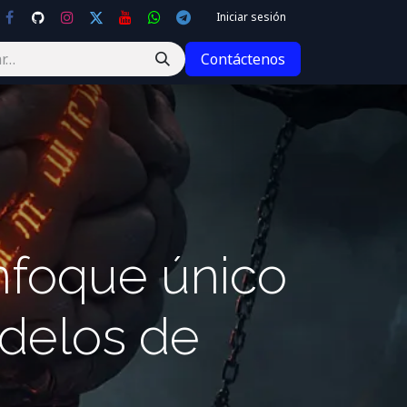
Iniciar sesión
Contáctenos
nfoque único
delos de