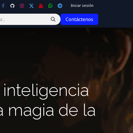
Iniciar sesión
Contáctenos
inteligencia
la magia de la