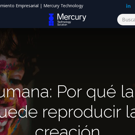
imiento Empresarial | Mercury Technology
Blog
Contáctenos
umana: Por qué la 
 puede reproducir 
creación