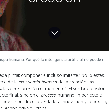
a humana: Por qué la inteligencia artificial no puede reproducir la magia de la creación
da pintar, componer e incluso imitarte? No lo estés.
rece de la
experiencia humana
de la creación: las
, las decisiones "en el momento". El verdadero valor
cto final, sino en el
proceso
humano, imperfecto e
 donde se produce la verdadera innovación y conexión,
y Technology Solutions.