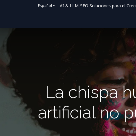
AI & LLM-SEO Soluciones para el Crec
Español
Inicio
Soluciones
Cómo ayudamos
La chispa h
artificial no