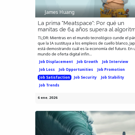
James Huang
La prima "Meatspace": Por qué un
manitas de 64 años supera al algorit
TL;DR: Mientras en el mundo tecnológico cunde el pán
que la IA sustituya a los empleos de cuello blanco, Ja
está demostrando cuál es la economía del futuro. En 
mundo de oferta digital infin...
Job Displacement
Job Growth
Job Interview
Job Loss
Job Opportunities
Job Promotion
Job Satisfaction
Job Security
Job Stability
Job Trends
6 ene. 2026