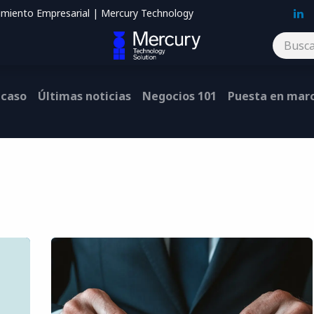
imiento Empresarial | Mercury Technology
Blog
Contáctenos
 caso
Últimas noticias
Negocios 101
Puesta en mar