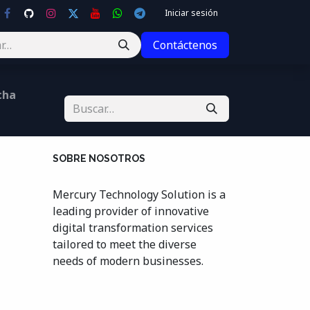
Iniciar sesión
Contáctenos
cha
SOBRE NOSOTROS
Mercury Technology Solution is a
leading provider of innovative
digital transformation services
tailored to meet the diverse
needs of modern businesses.