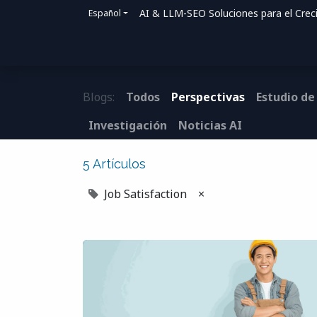
AI & LLM-SEO Soluciones para el Crec
Español
Inicio
Soluciones
Cómo ayudamos
Blogs:
Todos
Perspectivas
Estudio de
Investigación
Noticias AI
5 Artículos
Job Satisfaction
×