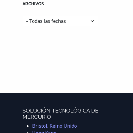
ARCHIVOS
SOLUCIÓN TECNOLÓGICA DE
MERCURIO
Bristol, Reino Unido
Hong Kong