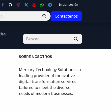
Iniciar sesión
Contáctenos
cha
SOBRE NOSOTROS
Mercury Technology Solution is a
leading provider of innovative
digital transformation services
tailored to meet the diverse
needs of modern businesses.