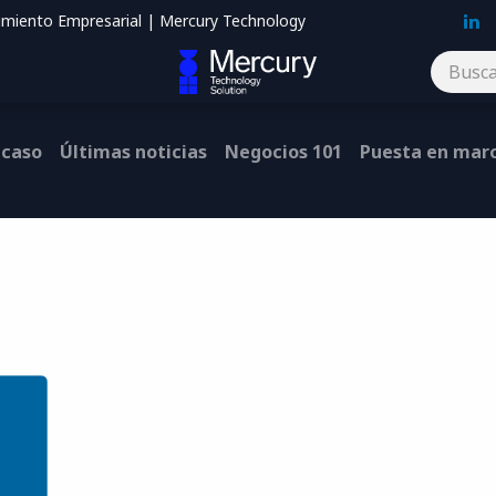
imiento Empresarial | Mercury Technology
Blog
Contáctenos
 caso
Últimas noticias
Negocios 101
Puesta en mar