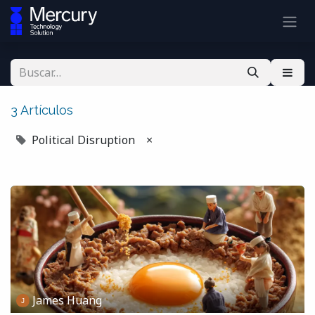
3 Artículos
Political Disruption
×
James Huang