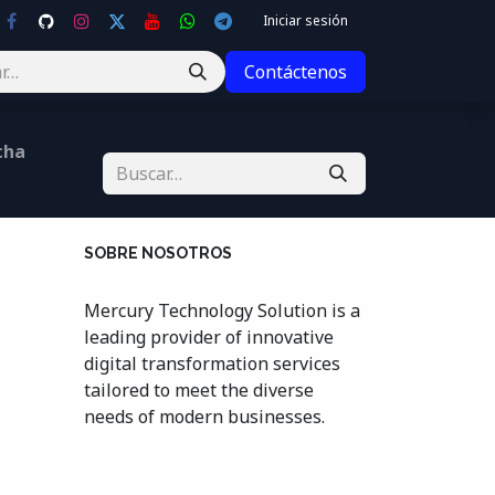
Iniciar sesión
Contáctenos
cha
SOBRE NOSOTROS
Mercury Technology Solution is a
leading provider of innovative
digital transformation services
tailored to meet the diverse
needs of modern businesses.