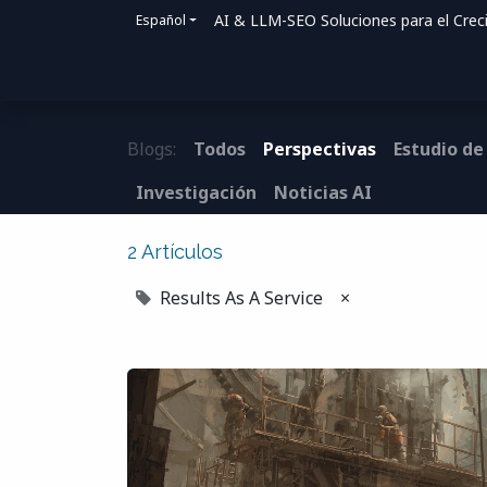
AI & LLM-SEO Soluciones para el Crec
Español
Inicio
Soluciones
Cómo ayudamos
Blogs:
Todos
Perspectivas
Estudio de
Investigación
Noticias AI
2 Artículos
Results As A Service
×