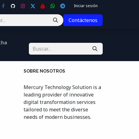
Iniciar sesión
Contáctenos
cha
SOBRE NOSOTROS
Mercury Technology Solution is a
leading provider of innovative
digital transformation services
tailored to meet the diverse
needs of modern businesses.