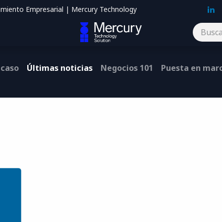
imiento Empresarial | Mercury Technology
Blog
Contáctenos
 caso
Últimas noticias
Negocios 101
Puesta en mar