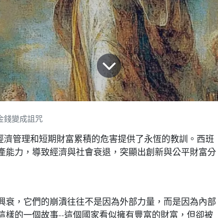
金錢變成詛咒
經濟管理和短期財富累積的危害提供了永恆的教訓。西班
產能力，導致經濟與社會衰退，突顯出創新與公平財富分
興衰，它們的崩潰往往不是因為外部力量，而是因為內部
這樣的一個故事--這個國家看似擁有豐富的財富，但卻被