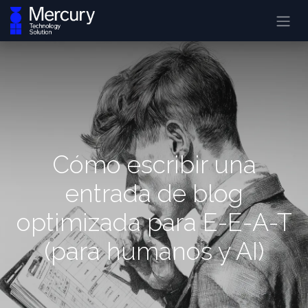
Cómo escribir una
entrada de blog
optimizada para E-E-A-T
(para humanos y AI)