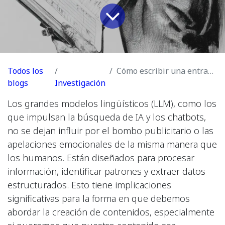
Todos los
Cómo escribir una entrada de blog optimizada para E-E-A-T (para humanos y AI)
blogs
Investigación
Los grandes modelos lingüísticos (LLM), como los
que impulsan la búsqueda de IA y los chatbots,
no se dejan influir por el bombo publicitario o las
apelaciones emocionales de la misma manera que
los humanos. Están diseñados para procesar
información, identificar patrones y extraer datos
estructurados. Esto tiene implicaciones
significativas para la forma en que debemos
abordar la creación de contenidos, especialmente