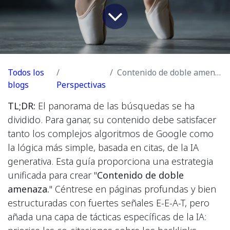
Todos los
Contenido de doble amenaza: Cómo posicionarse en Google y ser citado por la IA
blogs
Perspectivas
TL;DR:
El panorama de las búsquedas se ha
dividido. Para ganar, su contenido debe satisfacer
tanto los complejos algoritmos de Google como
la lógica más simple, basada en citas, de la IA
generativa. Esta guía proporciona una estrategia
unificada para crear "
Contenido de doble
amenaza.
" Céntrese en páginas profundas y bien
estructuradas con fuertes señales E-E-A-T, pero
añada una capa de tácticas específicas de la IA: