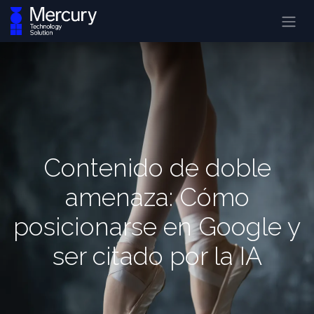
Contenido de doble
amenaza: Cómo
posicionarse en Google y
ser citado por la IA