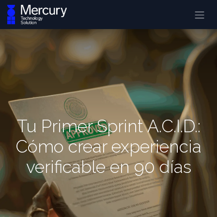
Tu Primer Sprint A.C.I.D.:
Cómo crear experiencia
verificable en 90 días