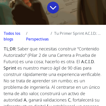
Todos los
Tu Primer Sprint A.C.I.D.: Cómo crear experiencia verificable en 90 días
blogs
Perspectivas
TL;DR:
Saber que necesitas construir "Contenido
Autorizado" (Pilar 2 de una Carrera a Prueba de
Futuro) es una cosa; hacerlo es otra. El
A.C.I.D.
Sprint
es nuestro marco ágil de 90 días para
construir rápidamente una experiencia verificable.
No se trata de aprender sin rumbo; es un
problema de ingeniería. Al centrarse en un único
tema de alto valor, construirá un activo de
autoridad
A
, ganará validaciones
C
, fortalecerá su