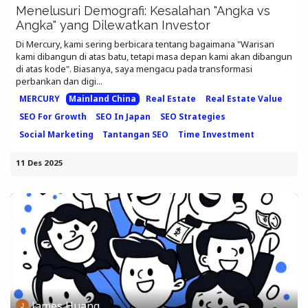
Menelusuri Demografi: Kesalahan "Angka vs
Angka" yang Dilewatkan Investor
Di Mercury, kami sering berbicara tentang bagaimana "Warisan
kami dibangun di atas batu, tetapi masa depan kami akan dibangun
di atas kode". Biasanya, saya mengacu pada transformasi
perbankan dan digi...
MERCURY
Mainland China
Real Estate
Real Estate Value
SEO For Growth
SEO In Japan
SEO Strategies
Social Marketing
Tantangan SEO
Time Investment
11 Des 2025
James Huang