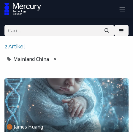
2 Artikel
Mainland China
×
James Huang