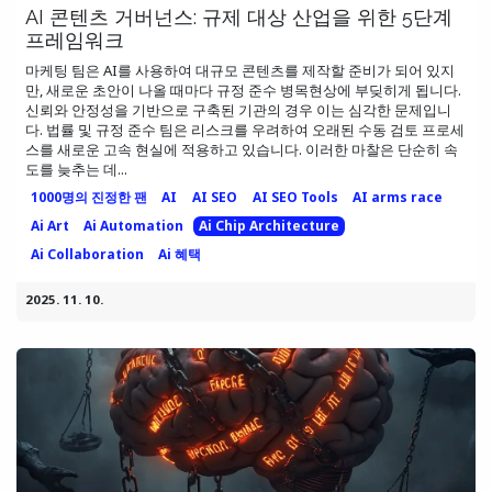
AI 콘텐츠 거버넌스: 규제 대상 산업을 위한 5단계
프레임워크
마케팅 팀은 AI를 사용하여 대규모 콘텐츠를 제작할 준비가 되어 있지
만, 새로운 초안이 나올 때마다 규정 준수 병목현상에 부딪히게 됩니다.
신뢰와 안정성을 기반으로 구축된 기관의 경우 이는 심각한 문제입니
다. 법률 및 규정 준수 팀은 리스크를 우려하여 오래된 수동 검토 프로세
스를 새로운 고속 현실에 적용하고 있습니다. 이러한 마찰은 단순히 속
도를 늦추는 데...
1000명의 진정한 팬
AI
AI SEO
AI SEO Tools
AI arms race
Ai Art
Ai Automation
Ai Chip Architecture
Ai Collaboration
Ai 혜택
2025. 11. 10.