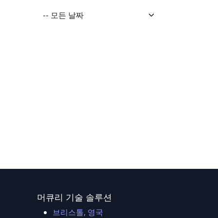
머큐리 기술 솔루션
브리스톨, 영국