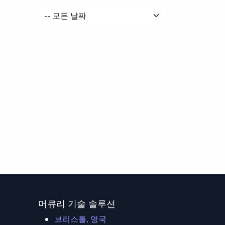
머큐리 기술 솔루션
브리스톨, 영국