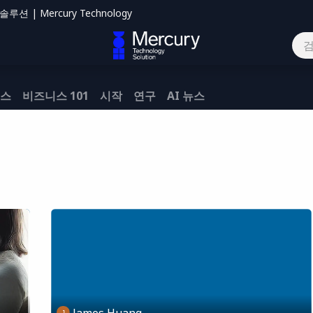
션 | Mercury Technology
하기
뉴스
비즈니스 101
시작
연구
AI 뉴스
James Huang