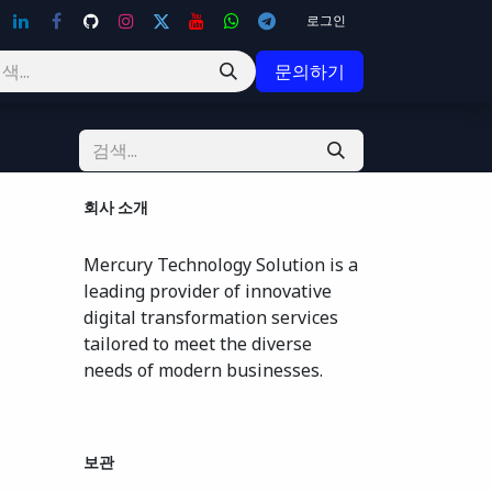
로그인
문의하기
회사 소개
Mercury Technology Solution is a
leading provider of innovative
digital transformation services
tailored to meet the diverse
needs of modern businesses.
보관