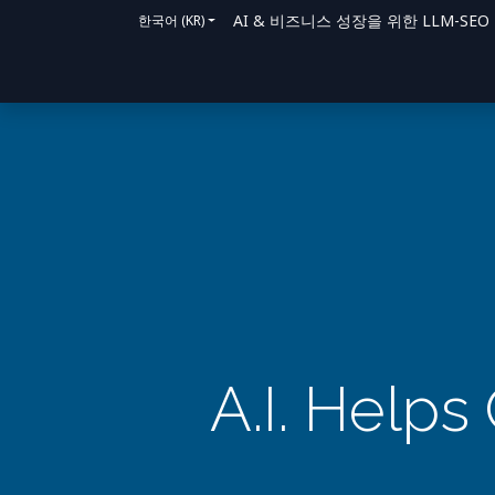
AI & 비즈니스 성장을 위한 LLM-SEO 솔루
한국어 (KR)
홈
솔루션
지원 방법
블로그
문의
A.I. Help