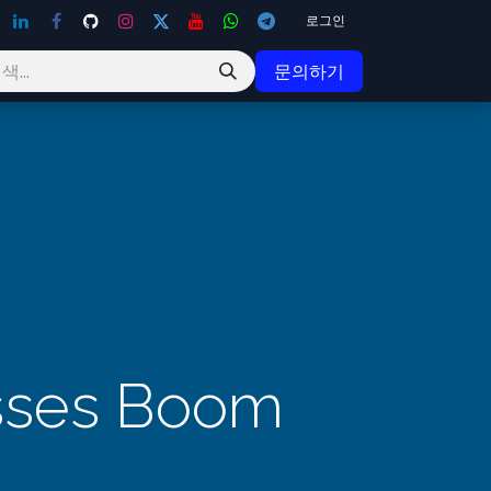
로그인
문의하기
esses Boom