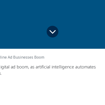
nline Ad Businesses Boom
gital ad boom, as artificial intelligence automates
.