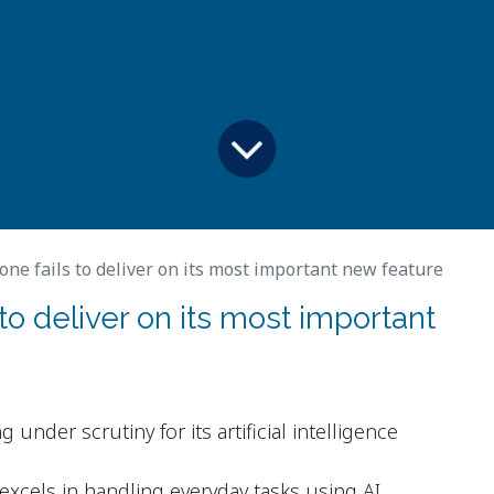
ne fails to deliver on its most important new feature
to deliver on its most important
 under scrutiny for its artificial intelligence
excels in handling everyday tasks using AI.