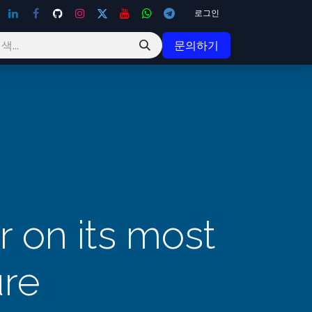
로그인
문의하기
r on its most
ure