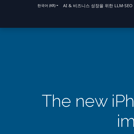
AI & 비즈니스 성장을 위한 LLM-SEO 솔루
한국어 (KR)
홈
솔루션
지원 방법
블로그
문의
The new iPho
im