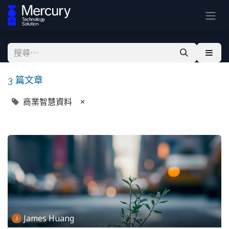
3 篇文章
商業智慧資料
×
James Huang