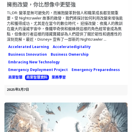
擁抱改變，你比想像中更堅強
TL;DR: 變革是無可避免的，而擁抱變革對個人和職業成長都至關重
要。受 Nightcrawler 故事的啟發，我們將探討如何利用改變來增強能
力和獲得成功，尤其是在當今的數位時代。 迎接改變：夜魔人的教訓
在龐大的漫威宇宙中，像鐵甲奇俠和蜘蛛俠這樣的角色經常會成為焦
點，但像夜行者這樣的隱藏寶藏卻為人們提供了關於韌性和適應性的
深刻見解。最近，Disney+ 宣佈了一部新的 Nightcrawler ...
Accelerated Learning
Acceleratedigitality
Business Innovation
Business Ownership
Embracing New Technology
Emergency Deployment Project
Emergency Preparedness
商業智慧
商業智慧資料
業務學習
2025年3月7日