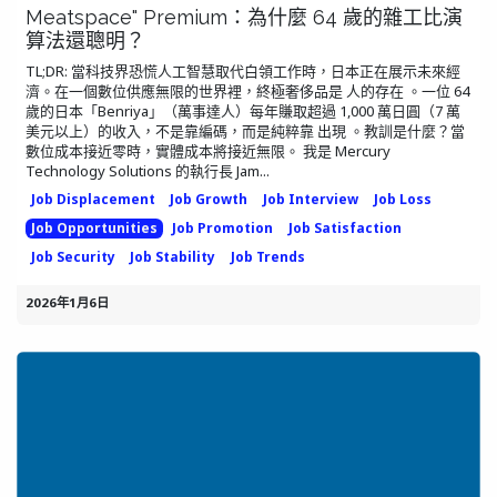
Meatspace" Premium：為什麼 64 歲的雜工比演
算法還聰明？
TL;DR: 當科技界恐慌人工智慧取代白領工作時，日本正在展示未來經
濟。在一個數位供應無限的世界裡，終極奢侈品是 人的存在 。一位 64
歲的日本「Benriya」（萬事達人）每年賺取超過 1,000 萬日圓（7 萬
美元以上）的收入，不是靠編碼，而是純粹靠 出現 。教訓是什麼？當
數位成本接近零時，實體成本將接近無限。 我是 Mercury
Technology Solutions 的執行長 Jam...
Job Displacement
Job Growth
Job Interview
Job Loss
Job Opportunities
Job Promotion
Job Satisfaction
Job Security
Job Stability
Job Trends
2026年1月6日