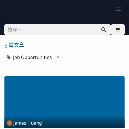
5 篇文章
Job Opportunities
×
James Huang