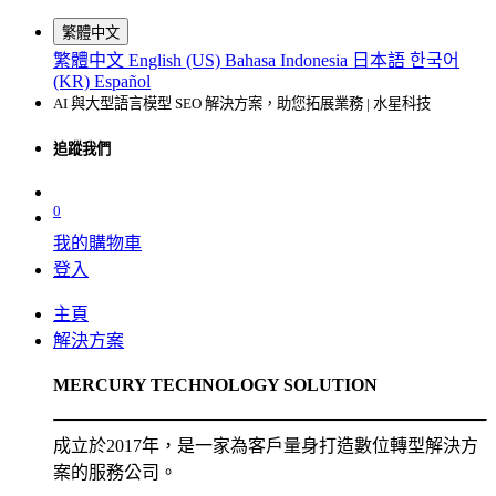
繁體中文
繁體中文
English (US)
Bahasa Indonesia
日本語
한국어
(KR)
Español
AI 與大型語言模型 SEO 解決方案，助您拓展業務 | 水星科技
追蹤我們
0
我的購物車
登入
主頁
解決方案
MERCURY TECHNOLOGY SOLUTION
成立於2017年，是一家為客戶量身打造數位轉型解決方
案的服務公司。