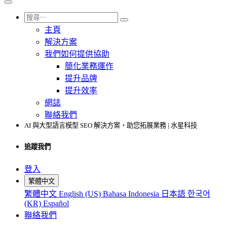
主頁
解決方案
我們如何提供協助
簡化業務運作
提升品牌
提升效率
網誌
聯絡我們
AI 與大型語言模型 SEO 解決方案，助您拓展業務 | 水星科技
追蹤我們
登入
繁體中文
繁體中文
English (US)
Bahasa Indonesia
日本語
한국어
(KR)
Español
聯絡我們