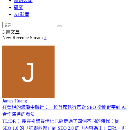
新創公司
研究
AI 新聞
3 篇文章
New Revenue Stream
×
James Huang
在發現的浪潮中航行：一位首席執行官對 SEO 從關鍵字到 AI
合作演進的看法
TL;DR： 搜尋引擎最佳化已經走過了四個不同的時代：從
SEO 1.0 的「狂野西部」到 SEO 2.0 的「內容為王」口號，再