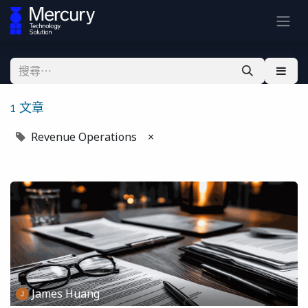
1 文章
Revenue Operations
×
James Huang