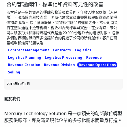
合約管理調和、標準化和資料可見性的改善
該客戶是一家輕資產的運輸和物流服務公司，年收入達 600 億（人民
幣），服務於高科技產業，同時也通過其貨車營運和報關為該產業提
供物流服務。 除了管理設備、貨物和供應品的運輸之外，該公司還負
責在整個過程中遵守稅務、稅收和合規標準與實務。在委聘時，該公
司以紙張形式和離線流程代表超過 20,000 份客戶合約進行對帳。 包括
多個附表和附錄的眾多協議和合約促進了公司的所有運作。客戶在面
臨帳單和結算問題以及...
Contract Management
Contracts
Logistics
Logistics Planning
Logistics Processing
Revenue
Revenue Creation
Revenue Division
Revenue Operations
Selling
2018年10月5日
關於我們
Mercury Technology Solution 是一家領先的創新數位轉型
服務供應商，專為滿足現代企業的多樣化需求而量身打造。