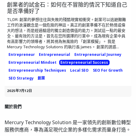
創業者的試金石：如何在不冒險的情況下知道自己
是否準備好了
TL;DR: 創業的夢想往往與失敗的殘酷現實相衝突。創業可以逃避艱難
工作的浪漫觀念是一個危險的神話。真正的創業準備不在於熱情或偉
大的想法，而是經過驗證的獨立創造價值的能力。測試這一點的最安
全、最有效的方法是，首先在您所選擇的行業中，成為現有企業中具
有高影響力的領導者，將其視為無風險的 「創業模擬」。 我是
Mercury Technology Solutions 的執行長 James。 創業的誘惑...
Entrepreneur
Entrepreneurial
Entrepreneurial Journey
Entrepreneurial Mindset
Entrepreneurial Success
Entrepreneurship Techniques
Local SEO
SEO For Growth
SEO Strategy
創業
2025年7月12日
關於我們
Mercury Technology Solution 是一家領先的創新數位轉型
服務供應商，專為滿足現代企業的多樣化需求而量身打造。