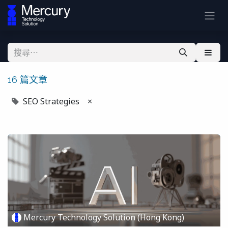
16 篇文章
SEO Strategies
×
Mercury Technology Solution (Hong Kong)