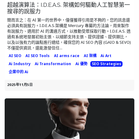
超越演算法：I.D.E.A.S. 架構如何驅動人工智慧第一
搜尋的說服力
簡而言之：在 AI 第一的世界中，僅僅獲得引用是不夠的，您的訊息還
必須具有說服力。I.D.E.A.S.架構是 Mercury 專屬的方法論，用來製作
有說服力、適用於 AI 的溝通方式，以推動受眾採取行動。I.D.E.A.S. 透
過有系統地發展初始主張、以細節支持主張、提供證據、提供類比，
以及以強有力的論點進行總結，確保您的 AI SEO 內容 (GAIO & SEVO)
不僅提供資訊，還能激發信任...
AI SEO
AI SEO Tools
AI arms race
AI 架構
Ai Art
Ai Industry
Ai Transformation
Ai 優勢
SEO Strategies
企業中的 Ai
2025年11月5日