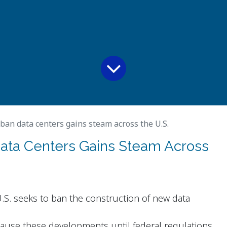
ban data centers gains steam across the U.S.
ata Centers Gains Steam Across
S. seeks to ban the construction of new data
ause these developments until federal regulations