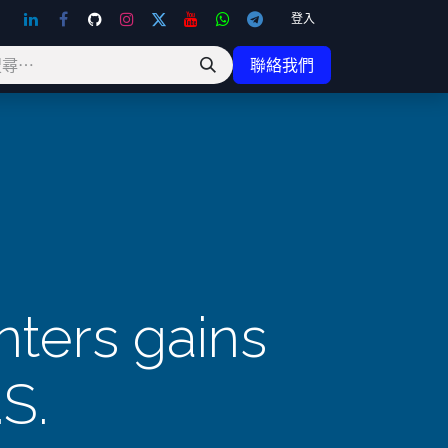
登入
聯絡我們
ters gains
S.