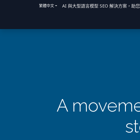
AI 與大型語言模型 SEO 解決方案，助
繁體中文
主頁
解決方案
我們如何提供協助
A movemen
s