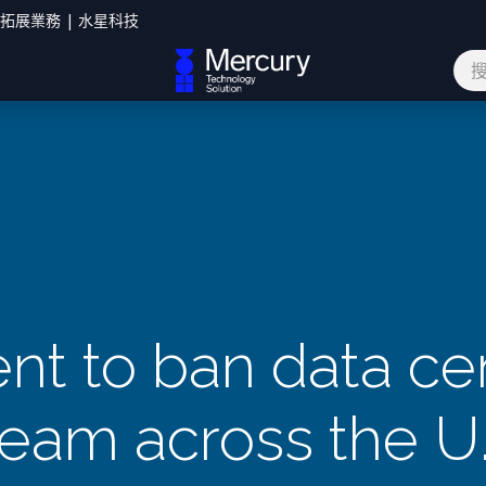
您拓展業務 | 水星科技
網誌
聯絡我們
t to ban data cen
team across the U.