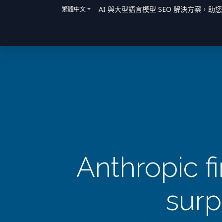
AI 與大型語言模型 SEO 解決方案，助
繁體中文
主頁
解決方案
我們如何提供協助
Anthropic f
surp