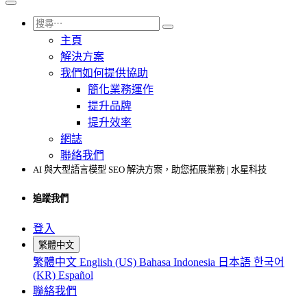
主頁
解決方案
我們如何提供協助
簡化業務運作
提升品牌
提升效率
網誌
聯絡我們
AI 與大型語言模型 SEO 解決方案，助您拓展業務 | 水星科技
追蹤我們
登入
繁體中文
繁體中文
English (US)
Bahasa Indonesia
日本語
한국어
(KR)
Español
聯絡我們