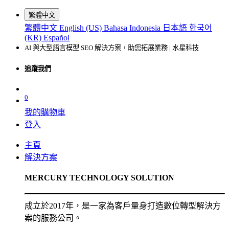
繁體中文
繁體中文
English (US)
Bahasa Indonesia
日本語
한국어
(KR)
Español
AI 與大型語言模型 SEO 解決方案，助您拓展業務 | 水星科技
追蹤我們
0
我的購物車
登入
主頁
解決方案
MERCURY TECHNOLOGY SOLUTION
成立於2017年，是一家為客戶量身打造數位轉型解決方
案的服務公司。