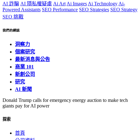
AI 詐騙
AI 隱私權疑慮
Ai Art
Ai Images
Ai Technology
Ai-
Powered Assistants
SEO Performance
SEO Strategies
SEO Strategy
SEO 挑戰
我們的網誌
洞察力
個案研究
最新消息與公告
商業 101
新創公司
研究
AI 新聞
Donald Trump calls for emergency energy auction to make tech
giants pay for AI power
探索
首頁