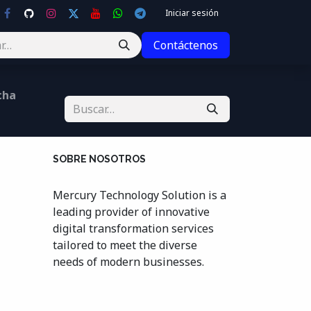
Iniciar sesión
Contáctenos
cha
SOBRE NOSOTROS
Mercury Technology Solution is a
leading provider of innovative
digital transformation services
tailored to meet the diverse
needs of modern businesses.