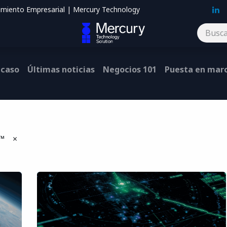
imiento Empresarial | Mercury Technology
Blog
Contáctenos
 caso
Últimas noticias
Negocios 101
Puesta en mar
k™
×