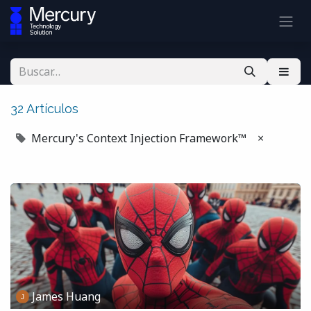
32 Artículos
Mercury's Context Injection Framework™
×
James Huang