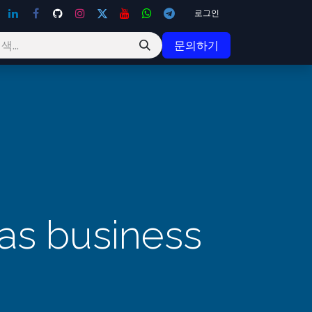
로그인
문의하기
as business