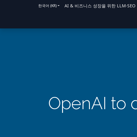
AI & 비즈니스 성장을 위한 LLM-SEO 솔루
한국어 (KR)
홈
솔루션
지원 방법
블로그
문의
OpenAI to 