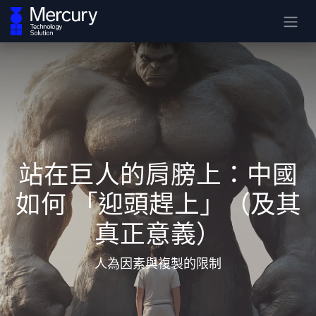
站在巨人的肩膀上：中國
如何 「迎頭趕上」（及其
真正意義）
人為因素與複製的限制