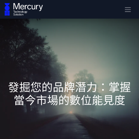
發掘您的品牌潛力：掌握
當今市場的數位能見度