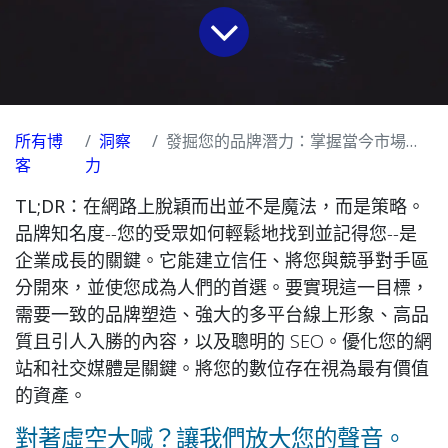
所有博
洞察
發掘您的品牌潛力：掌握當今市場的數位能見度
客
力
TL;DR：
在網路上脫穎而出並不是魔法，而是策略。
品牌知名度--您的受眾如何輕鬆地找到並記得您--是
企業成長的關鍵。它能建立信任、將您與競爭對手區
分開來，並使您成為人們的首選。要實現這一目標，
需要一致的品牌塑造、強大的多平台線上形象、高品
質且引人入勝的內容，以及聰明的 SEO。優化您的網
站和社交媒體是關鍵。將您的數位存在視為最有價值
的資產。
對著虛空大喊？讓我們放大您的聲音。