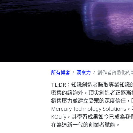
所有博客
洞察力
創作者貨幣化的
TL;DR：
知識創造者賺取專業知識
密集的諮詢外，頂尖創造者正逐漸
銷售壓力並建立受眾的深度信任，
Mercury Technology Sol
KOLify，其學習成果如今已成為
在為這新一代的創業者賦能。