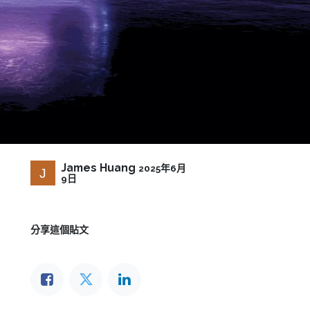
James Huang
2025年6月
9日
分享這個貼文