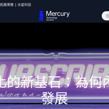
您拓展業務 | 水星科技
網誌
聯絡我們
化的新基石：為何
發展