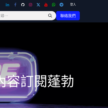
登入
聯絡我們
內容訂閱蓬勃