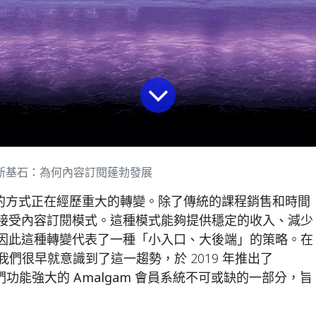
新基石：為何內容訂閱蓬勃發展
的方式正在經歷重大的轉變。除了傳統的課程銷售和時間
接受內容訂閱模式。這種模式能夠提供穩定的收入、減少
因此這種轉變代表了一種「小入口、大後端」的策略。在
utions，我們很早就意識到了這一趨勢，於 2019 年推出了
我們功能強大的
Amalgam 會員系統
不可或缺的一部分，旨