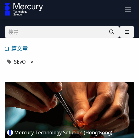
11 篇文章
SEvO
×
Mercury Technology Solution (Hong Kong)