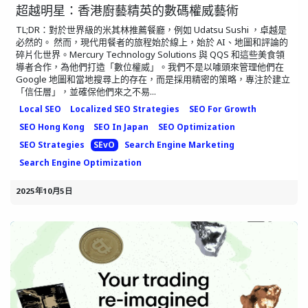
超越明星：香港廚藝精英的數碼權威藝術
TL;DR：對於世界級的米其林推薦餐廳，例如 Udatsu Sushi ，卓越是
必然的。 然而，現代用餐者的旅程始於線上，始於 AI、地圖和評論的
碎片化世界。Mercury Technology Solutions 與 QQS 和這些美食領
導者合作，為他們打造「數位權威」。我們不是以噱頭來管理他們在
Google 地圖和當地搜尋上的存在，而是採用精密的策略，專注於建立
「信任層」，並確保他們來之不易...
Local SEO
Localized SEO Strategies
SEO For Growth
SEO Hong Kong
SEO In Japan
SEO Optimization
SEO Strategies
SEvO
Search Engine Marketing
Search Engine Optimization
2025年10月5日