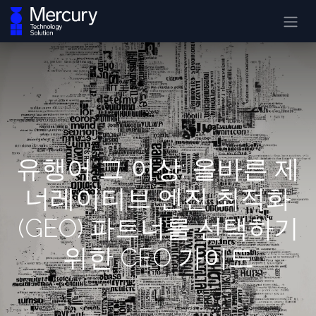
유행어 그 이상: 올바른 제
너레이티브 엔진 최적화
(GEO) 파트너를 선택하기
위한 CEO 가이드