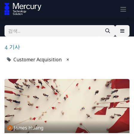
4 기사
Customer Acquisition
×
James Huang