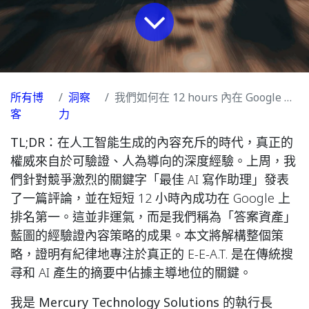
所有博
洞察
我們如何在 12 hours 內在 Google 上排名第一：GAIO 產品評論的完整藍圖
客
力
TL;DR：
在人工智能生成的內容充斥的時代，真正的
權威來自於可驗證、人為導向的深度經驗。上周，我
們針對競爭激烈的關鍵字「最佳 AI 寫作助理」發表
了一篇評論，並在短短 12 小時內成功在 Google 上
排名第一。這並非運氣，而是我們稱為「答案資產」
藍圖的經驗證內容策略的成果。本文將解構整個策
略，證明有紀律地專注於真正的 E-E-A.T. 是在傳統搜
尋和 AI 產生的摘要中佔據主導地位的關鍵。
我是 Mercury Technology Solutions 的執行長