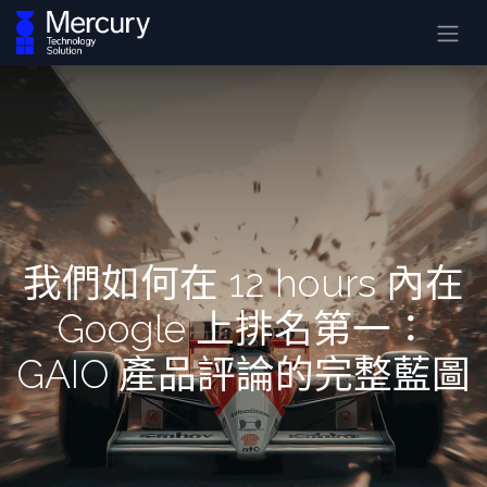
我們如何在 12 hours 內在
Google 上排名第一：
GAIO 產品評論的完整藍圖