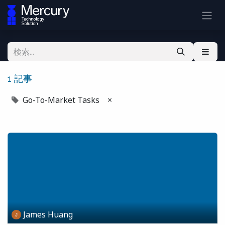
1 記事
Go-To-Market Tasks
×
James Huang