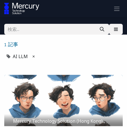
1 記事
AI LLM
×
Mercury Technology Solution (Hong Kong)