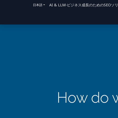
AI & LLM-ビジネス成長のためのSE
日本語
ホーム
ソリューション
サポート方法
How do w