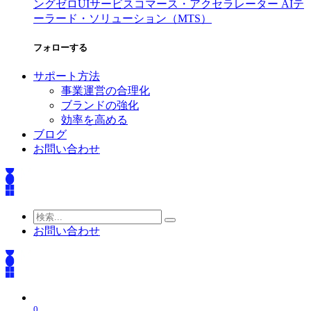
ング
ゼロUIサービス
コマース・アクセラレーター AI
テ
ーラード・ソリューション（MTS）
フォローする
サポート方法
事業運営の合理化
ブランドの強化
効率を高める
ブログ
お問い合わせ
お問い合わせ
0