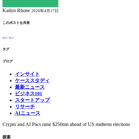
Kailyn Rhone
2026年4月17日
このポストを共有
。
。
タグ
ブログ
インサイト
ケーススタディ
最新ニュース
ビジネス101
スタートアップ
リサーチ
AIニュース
Crypto and AI Pacs raise $250mn ahead of US midterm elections
探索