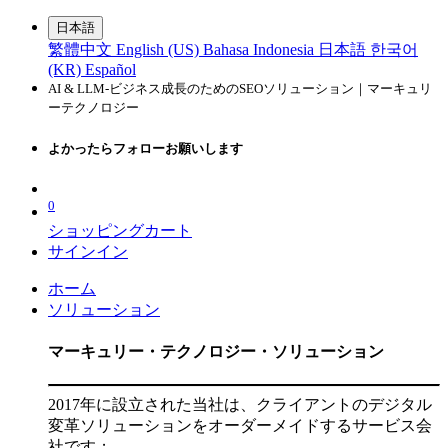
日本語
繁體中文
English (US)
Bahasa Indonesia
日本語
한국어
(KR)
Español
AI & LLM-ビジネス成長のためのSEOソリューション｜マーキュリ
ーテクノロジー
よかったらフォローお願いします
0
ショッピングカート
サインイン
ホーム
ソリューション
マーキュリー・テクノロジー・ソリューション
2017年に設立された当社は、クライアントのデジタル
変革ソリューションをオーダーメイドするサービス会
社です；