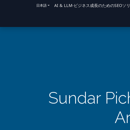
AI & LLM-ビジネス成長のためのSE
日本語
ホーム
ソリューション
サポート方法
Sundar Pic
Ar