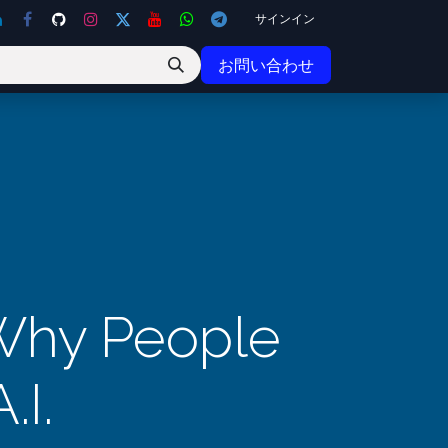
サインイン
お問い合わせ
 Why People
.I.