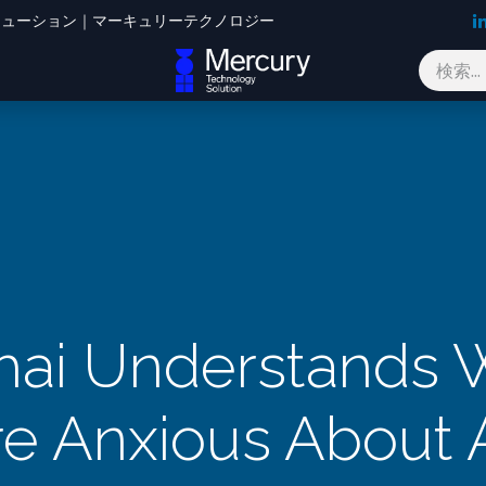
Oソリューション｜マーキュリーテクノロジー
ブログ
お問い合わせ
hai Understands
e Anxious About A