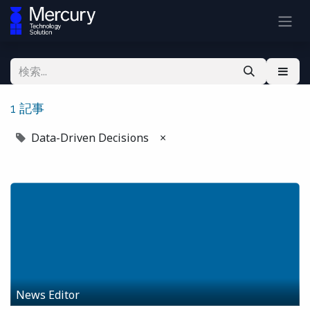
1 記事
Data-Driven Decisions
×
News Editor