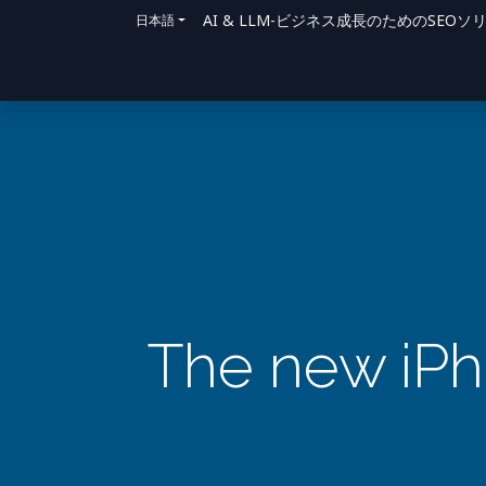
AI & LLM-ビジネス成長のためのSE
日本語
ホーム
ソリューション
サポート方法
The new iPh