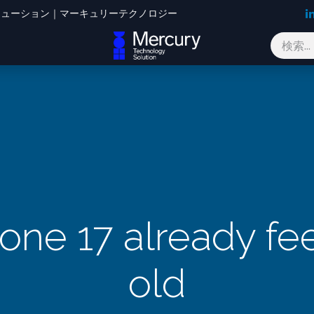
Oソリューション｜マーキュリーテクノロジー
ブログ
お問い合わせ
one 17 already fee
old