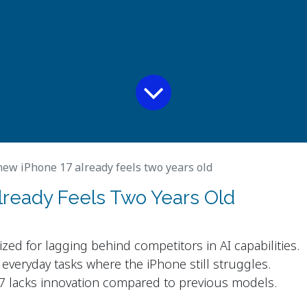
ew iPhone 17 already feels two years old
ready Feels Two Years Old
zed for lagging behind competitors in AI capabilities.
n everyday tasks where the iPhone still struggles.
7 lacks innovation compared to previous models.