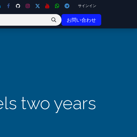
サインイン
お問い合わせ
ls two years