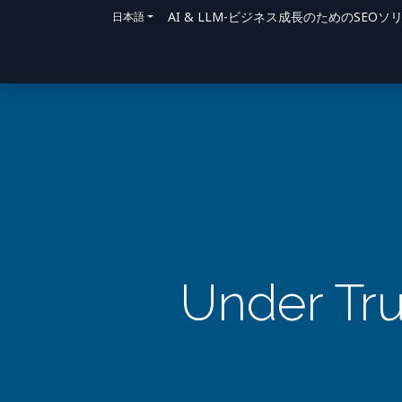
AI & LLM-ビジネス成長のためのSE
日本語
ホーム
ソリューション
サポート方法
Under Tru