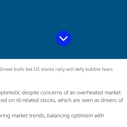
Street bulls bet US stocks rally will defy bubble fears
optimistic despite concerns of an overheated market.
ced on AI-related stocks, which are seen as drivers of
oring market trends, balancing optimism with