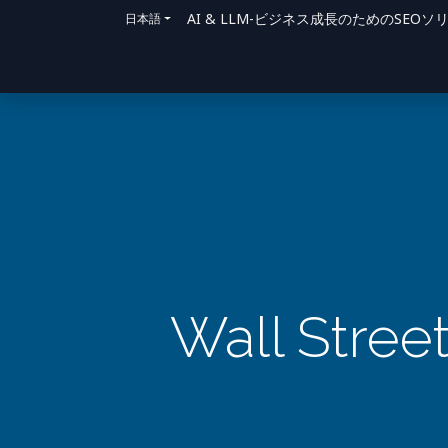
AI & LLM-ビジネス成長のためのSE
日本語
ホーム
ソリューション
サポート方法
Wall Street