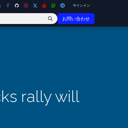
サインイン
お問い合わせ
s rally will
s