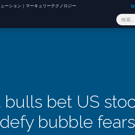
Oソリューション｜マーキュリーテクノロジー
ブログ
お問い合わせ
 bulls bet US stock
defy bubble fear