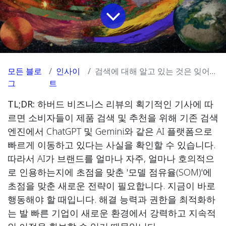
모든 블로
인사이
검색에 대해 알고 있는 것은 잊어버리세요: AI 검색의 새로운 시대에서 승리하기 위한 CEO의 가이드
그
트
TL;DR:
하버드 비즈니스 리뷰의 획기적인 기사에 따
르면 소비자들이 제품 검색 및 추천을 위해 기존 검색
엔진에서 ChatGPT 및 Gemini와 같은 AI 플랫폼으로
빠르게 이동하고 있다는 사실을 확인할 수 있습니다.
따라서 AI가 브랜드를 얼마나 자주, 얼마나 호의적으
로 인용하는지에 초점을 맞춘 '모델 점유율(SOM)'에
초점을 맞춘 새로운 전략이 필요합니다. 지금이 바로
행동해야 할 때입니다. 해결 능력과 권한을 최적화하
는 발 빠른 기업이 새로운 환경에서 강력하고 지속적