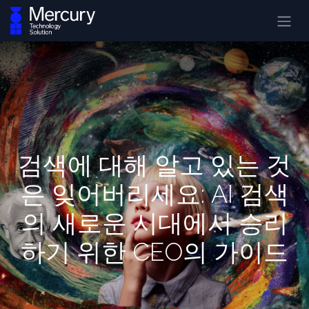
검색에 대해 알고 있는 것
은 잊어버리세요: AI 검색
의 새로운 시대에서 승리
하기 위한 CEO의 가이드