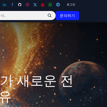
로그인
문의하기
)가 새로운 전
이유