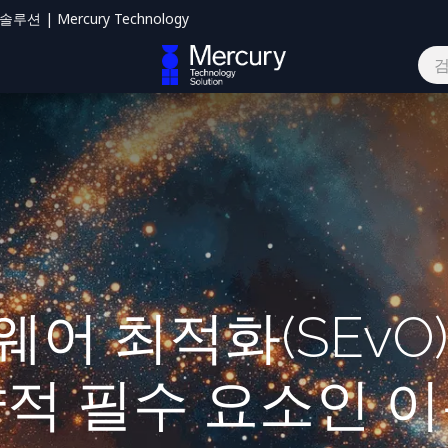
션 | Mercury Technology
하기
어 최적화(SEvO
적 필수 요소인 