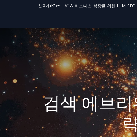
AI & 비즈니스 성장을 위한 LLM-SEO 솔루
한국어 (KR)
홈
솔루션
지원 방법
블로그
문의
검색 에브리웨
략