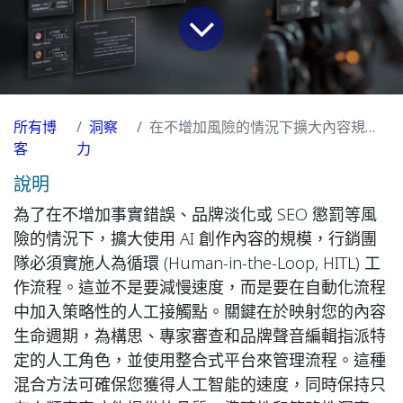
所有博
洞察
在不增加風險的情況下擴大內容規模：如何為您的行銷團隊實施人性化工作流程 (HITL)
客
力
說明
為了在不增加事實錯誤、品牌淡化或 SEO 懲罰等風
險的情況下，擴大使用 AI 創作內容的規模，行銷團
隊必須實施人為循環 (Human-in-the-Loop, HITL) 工
作流程。這並不是要減慢速度，而是要在自動化流程
中加入策略性的人工接觸點。關鍵在於映射您的內容
生命週期，為構思、專家審查和品牌聲音編輯指派特
定的人工角色，並使用整合式平台來管理流程。這種
混合方法可確保您獲得人工智能的速度，同時保持只