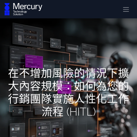
在不增加風險的情況下擴
大內容規模：如何為您的
行銷團隊實施人性化工作
流程 (HITL)